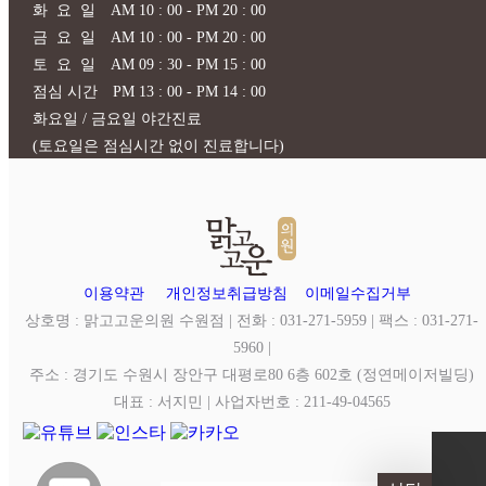
화 요 일 AM 10 : 00 - PM 20 : 00
금 요 일 AM 10 : 00 - PM 20 : 00
토 요 일 AM 09 : 30 - PM 15 : 00
점심 시간 PM 13 : 00 - PM 14 : 00
화요일 / 금요일 야간진료
(토요일은 점심시간 없이 진료합니다)
이용약관
개인정보취급방침
이메일수집거부
상호명 : 맑고고운의원 수원점 | 전화 : 031-271-5959 | 팩스 : 031-271-
5960 |
주소 : 경기도 수원시 장안구 대평로80 6층 602호 (정연메이저빌딩)
대표 : 서지민 | 사업자번호 : 211-49-04565