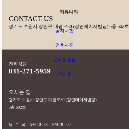
커뮤니티
CONTACT US
경기도 수원시 장안구 대평로80 (정연메이저빌딩) 6층 602
공지사항
전후사진
온라인상담
전화상담
031-271-5959
이벤트
오시는 길
경기도 수원시 장안구 대평로80 (정연메이저빌딩)
6층 602호
월
수
목 AM 10 : 00 - PM 19 : 00